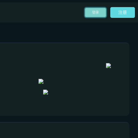
登录
注册