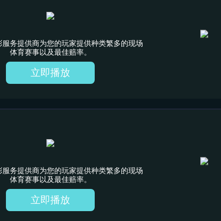
彩服务提供商为您的玩家提供种类繁多的现场
体育赛事以及最佳赔率。
立即播放
彩服务提供商为您的玩家提供种类繁多的现场
体育赛事以及最佳赔率。
立即播放