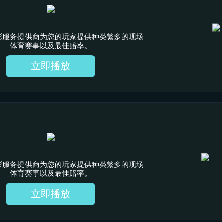
彩服务提供商为您的玩家提供种类繁多的现场
体育赛事以及最佳赔率。
立即播放
彩服务提供商为您的玩家提供种类繁多的现场
体育赛事以及最佳赔率。
立即播放